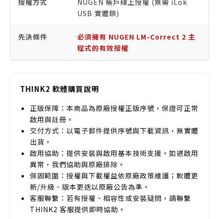
授權方式
NUGEN 帳戶線上授權 (無需 iLok
USB 實體鎖)
先決條件
必須擁有 NUGEN LM-Correct 2 主
程式的有效授權
THINK2 軟體購買說明
正版保障：本商品為原廠授權正版序號，保證可正常
啟用與註冊。
交付方式：以電子郵件提供序號與下載資訊，無實體
出貨。
啟用協助：提供安裝與啟用基本技術支援。如遇啟用
異常，我們協助與原廠排除。
保固範圍：授權與下載權益依原廠政策維護；軟體更
新/升級、版本更迭以原廠公告為準。
客服聯繫：若有授權、相容性或安裝疑問，請聯繫
THINK2 客服提供即時協助。