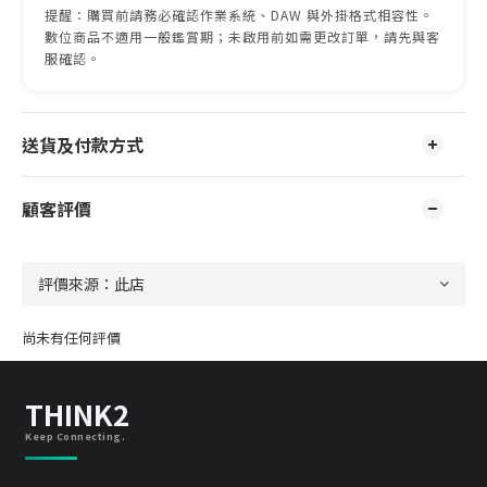
提醒：購買前請務必確認作業系統、DAW 與外掛格式相容性。
數位商品不適用一般鑑賞期；未啟用前如需更改訂單，請先與客
服確認。
送貨及付款方式
顧客評價
尚未有任何評價
THINK2
Keep Connecting.