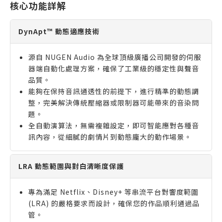
核心功能詳解
DynApt™ 動態適應技術
源自 NUGEN Audio 為全球頂級廣播公司開發的伺服
器端自動化處理方案，確保了工業級的穩定性與聲音
品質。
能夠在保持音訊通透性的前提下，進行精準的動態調
整，完美解決傳統壓縮器或限制器可能帶來的音染問
題。
全自動演算法，無需複雜設定，即可智能應對各種音
訊內容，從細膩的劇情片到動態龐大的動作場景。
LRA 動態範圍與對白清晰度保護
專為滿足 Netflix、Disney+ 等串流平台對響度範圍
(LRA) 的嚴格要求而設計，確保您的作品順利通過品
管。