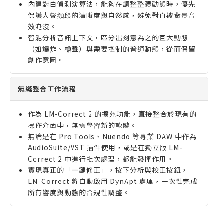
內建對白偵測演算法，能夠在調整整體動態時，優先
保護人聲頻段的清晰度與自然感，避免對白被背景音
效淹沒。
智能分析音訊上下文，區分出刻意為之的巨大動態
（如爆炸、槍聲）與需要控制的普通動態，從而保留
創作意圖。
無縫整合工作流程
作為 LM-Correct 2 的擴充功能，直接整合於現有的
操作介面中，無需學習新的軟體。
無論是在 Pro Tools、Nuendo 等專業 DAW 中作為
AudioSuite/VST 插件使用，或是在獨立版 LM-
Correct 2 中進行批次處理，都能發揮作用。
實現真正的「一鍵修正」，按下分析與校正按鈕，
LM-Correct 將自動啟用 DynApt 處理，一次性完成
所有響度與動態的合規性調整。