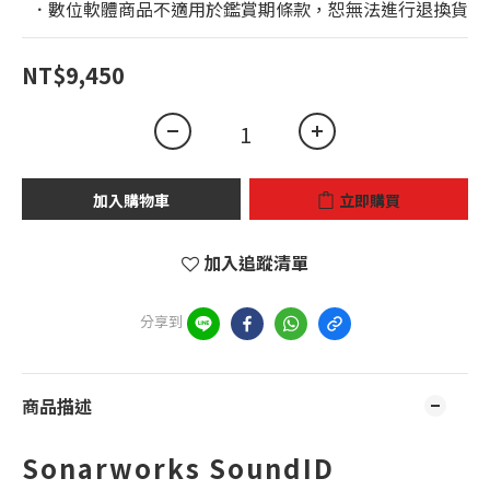
  ．數位軟體商品不適用於鑑賞期條款，恕無法進行退換貨
NT$9,450
加入購物車
立即購買
加入追蹤清單
分享到
商品描述
Sonarworks SoundID