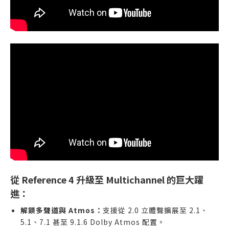
從 Reference 4 升級至 Multichannel 的巨大躍
進：
解鎖多聲道與 Atmos：
支援從 2.0 立體聲擴展至 2.1、
5.1、7.1 甚至 9.1.6 Dolby Atmos 配置。