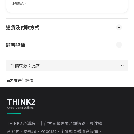
服確認。
送貨及付款方式
顧客評價
尚未有任何評價
THINK2
Keep Connecting.
THINK2 台灣線上｜官方直營專業音訊通路。專注錄
音介面、麥克風、Podcast、宅錄與直播收音設備，