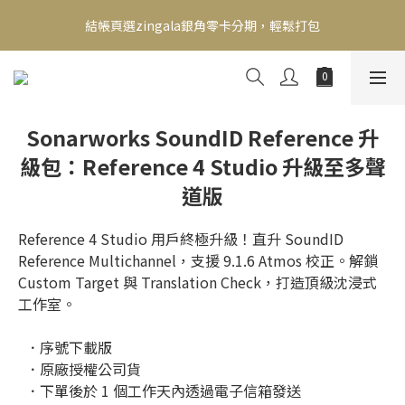
新會員送500！滿額最高回饋2000，刷卡最高12期零利率，馬上了
結帳頁選zingala銀角零卡分期，輕鬆打包
解👉
新會員送500！滿額最高回饋2000，刷卡最高12期零利率，馬上了
解👉
Sonarworks SoundID Reference 升
級包：Reference 4 Studio 升級至多聲
道版
Reference 4 Studio 用戶終極升級！直升 SoundID 
Reference Multichannel，支援 9.1.6 Atmos 校正。解鎖 
Custom Target 與 Translation Check，打造頂級沈浸式
工作室。
  ．序號下載版
  ．原廠授權公司貨
  ．下單後於 1 個工作天內透過電子信箱發送