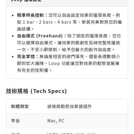
精準時長控制：
您可以自由設定效果的循環長度，例
如 1 bar、2 bars、4 bars 等，使其完美對齊您的編
曲結構。
自由模式 (Freehand)：
除了固定的循環長度，您也
可以選擇自由模式，讓效果的戲劇性弧線完整地播放
一次，不受小節限制，給予您最大的創作自由度。
完全掌控：
無論是短促的過門填充，還是長達數個小
節的宏大鋪陳，Loop 功能讓您對效果的動態發展擁
有完全的控制權。
技術規格 (Tech Specs)
軟體類型
過場與動態效果器插件
平台
Mac, PC