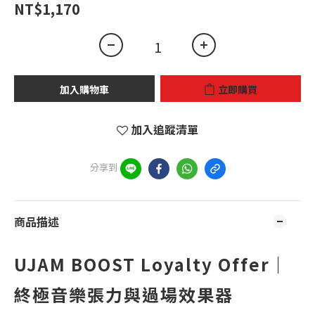
NT$1,170
加入購物車
立即購買
加入追蹤清單
分享到
商品描述
UJAM BOOST Loyalty Offer｜
終極音樂張力與過場效果器