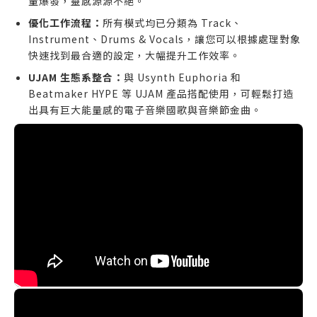
量爆發，靈感源源不絕。
優化工作流程：
所有模式均已分類為 Track、
Instrument、Drums & Vocals，讓您可以根據處理對象
快速找到最合適的設定，大幅提升工作效率。
UJAM 生態系整合：
與 Usynth Euphoria 和
Beatmaker HYPE 等 UJAM 產品搭配使用，可輕鬆打造
出具有巨大能量感的電子音樂國歌與音樂節金曲。