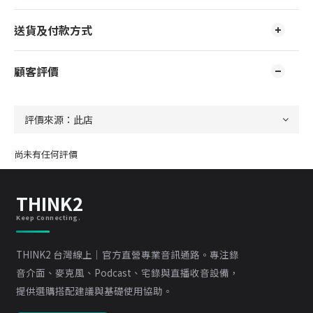
送貨及付款方式
顧客評價
尚未有任何評價
THINK2
Keep Connecting.
THINK2 台灣線上｜官方直營專業音訊通路。專注錄
音介面、麥克風、Podcast、宅錄與直播收音設備，
提供選購搭配建議與基礎使用協助。