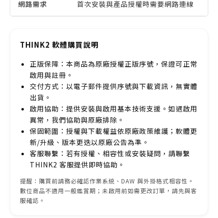
網路需求
首次安裝與產品授權時需要網路連線
THINK2 軟體購買說明
正版保障：本商品為原廠授權正版序號，保證可正常
啟用與註冊。
交付方式：以電子郵件提供序號與下載資訊，無實體
出貨。
啟用協助：提供安裝與啟用基本技術支援。如遇啟用
異常，我們協助與原廠排除。
保固範圍：授權與下載權益依原廠政策維護；軟體更
新/升級、版本更迭以原廠公告為準。
客服聯繫：若有授權、相容性或安裝疑問，請聯繫
THINK2 客服提供即時協助。
提醒：購買前請務必確認作業系統、DAW 與外掛格式相容性。
數位商品不適用一般鑑賞期；未啟用前如需更改訂單，請先與客
服確認。