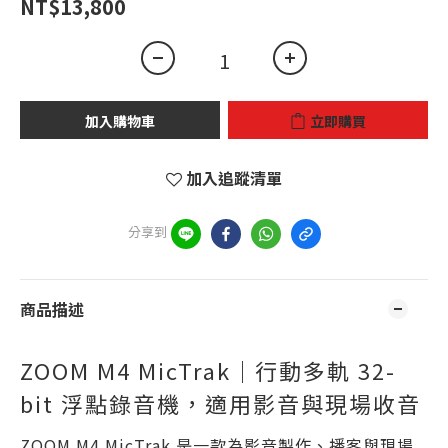
NT$13,800
加入購物車
立即購買
加入追蹤清單
分享到
商品描述
ZOOM M4 MicTrak｜行動多軌 32-
bit 浮點錄音機，適用影音與現場收音
ZOOM M4 MicTrak 是一款為影音製作、播客與現場