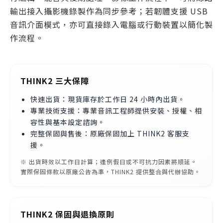
輸出接入攝影機錄製作為同步參考；若韌體支援 USB
音訊介面模式，亦可直接錄入電腦或行動裝置以簡化製
作流程。
THINK2 三大保障
快速出貨：現貨庫存於工作日 24 小時內出貨。
專業技術支援：專業音訊工程師提供安裝、授權、相
容性與基本設定諮詢。
完整保固與售後：原廠保固加上 THINK2 客服支
援。
※ 出貨時效以工作日計算；逢例假日或不可抗力因素將順延。
實際保固條款以原廠公告為準，THINK2 提供整合與代辦協助。
THINK2 保固與退換原則