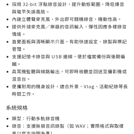
採用 32‑bit 浮點錄音設計，提升動態範圍，降低爆音
與電平失誤風險。
內建立體聲麥克風，外出即可開機錄音，機動性高。
提供外接麥克風／樂器的音訊輸入，彈性因應多樣錄音
情境。
直覺面板與清晰顯示介面，有助快速設定、錄製與標記
管理。
支援記憶卡錄音與 USB 連線，便於檔案備份與後期編
輯。
具耳機監聽與線路輸出，可即時檢聽並回送至攝影機或
混音台。
便攜耐用的機身設計，適合外景、Vlog、活動紀錄等長
時間工作。
系統規格
類型：行動多軌錄音機
錄音：支援無損音訊錄製（如 WAV；實際格式與取樣
率以官方說明為準）