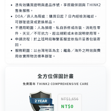
憑有效購買證明與產品序號，享原廠保固與 THINK2
售後服務。
DOA／非人為瑕疵：購買日起 7 日內經檢測確認，
可辦理退貨或更換新品。
不適用範圍：人為損壞、私自拆修或改裝、消耗性零
件、天災／不可抗力、超出規範或未依說明使用等。
申請流程：於上班時段聯繫客服並依指示妥善包裝寄
回。
服務範圍：以台灣地區為主；離島／海外之時效與費
用依實際物流標準辦理。
全方位保固計畫
免費兩年 THINK2 COMPREHENSIVE CARE
NT$1,656
NT$0