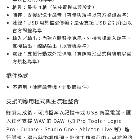
軌數：最多 4 軌（依裝置模式與設定）
儲存：支援記憶卡錄音（容量與規格以官方資訊為準）
連線：USB 用於檔案傳輸；是否支援 USB 音訊介面以
官方韌體為準
輸入／輸出：內建立體聲麥克風、外接音訊輸入端子、
耳機輸出、線路輸出（以實機為準）
電源：支援行動或外接供電（實際電池型式與續航以官
方規格為準）
插件格式
不適用（硬體錄音機，非軟體插件）
支援的應用程式與主流程整合
錄製完成後，可將檔案以記憶卡或 USB 傳至電腦，匯
入任何支援 WAV 的 DAW（如 Pro Tools、Logic
Pro、Cubase、Studio One、Ableton Live 等）進
行編輯、混音與後期處理。影像工作流程中，可將線路