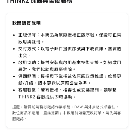
THINK2 保固與售後服務
軟體購買說明
正版保障：本商品為原廠授權正版序號，保證可正常
啟用與註冊。
交付方式：以電子郵件提供序號與下載資訊，無實體
出貨。
啟用協助：提供安裝與啟用基本技術支援。如遇啟用
異常，我們協助與原廠排除。
保固範圍：授權與下載權益依原廠政策維護；軟體更
新/升級、版本更迭以原廠公告為準。
客服聯繫：若有授權、相容性或安裝疑問，請聯繫
THINK2 客服提供即時協助。
提醒：購買前請務必確認作業系統、DAW 與外掛格式相容性。
數位商品不適用一般鑑賞期；未啟用前如需更改訂單，請先與客
服確認。