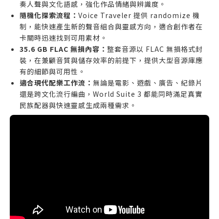
奏人聲與文化語感，強化作品情緒與辨識度。
隨機化探索流程：
Voice Traveler 提供 randomize 機
制，能快速產生新的聲音組合與靈感方向，適合創作者在
卡關時迅速找到可用素材。
35.6 GB FLAC 無損內容：
整套音源以 FLAC 無損格式封
裝，在兼顧音質與儲存效率的前提下，提供大型音源庫應
有的細節與可用性。
適合現代配樂工作流：
無論是電影、遊戲、廣告、紀錄片
還是跨文化流行編曲，World Suite 3 都能同時滿足真實
民族配器與快速靈感生成兩種需求。