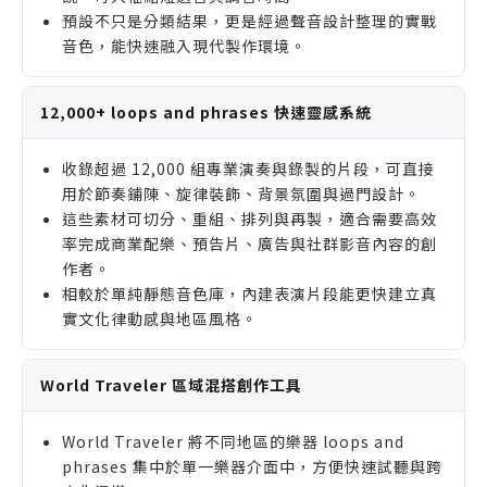
預設不只是分類結果，更是經過聲音設計整理的實戰
音色，能快速融入現代製作環境。
12,000+ loops and phrases 快速靈感系統
收錄超過 12,000 組專業演奏與錄製的片段，可直接
用於節奏鋪陳、旋律裝飾、背景氛圍與過門設計。
這些素材可切分、重組、排列與再製，適合需要高效
率完成商業配樂、預告片、廣告與社群影音內容的創
作者。
相較於單純靜態音色庫，內建表演片段能更快建立真
實文化律動感與地區風格。
World Traveler 區域混搭創作工具
World Traveler 將不同地區的樂器 loops and
phrases 集中於單一樂器介面中，方便快速試聽與跨