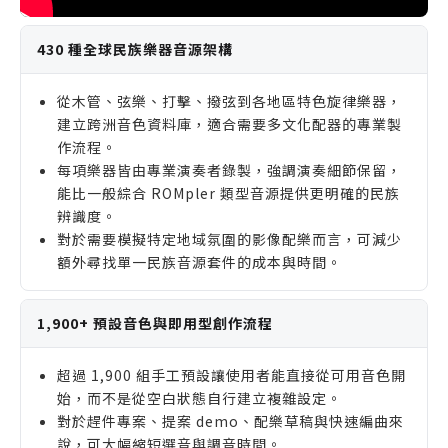
430 種全球民族樂器音源架構
從木管、弦樂、打擊、撥弦到各地區特色旋律樂器，
建立跨洲音色資料庫，適合需要多文化配器的專業製
作流程。
每項樂器皆由專業演奏者錄製，強調演奏細節保留，
能比一般綜合 ROMpler 類型音源提供更明確的民族
辨識度。
對於需要模擬特定地域氛圍的影像配樂而言，可減少
額外尋找單一民族音源套件的成本與時間。
1,900+ 預設音色與即用型創作流程
超過 1,900 組手工預設讓使用者能直接從可用音色開
始，而不是從空白狀態自行建立複雜設定。
對於趕件專案、提案 demo、配樂草稿與快速編曲來
說，可大幅縮短選音與調音時間。