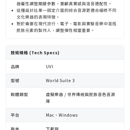
器屬性調整關鍵參數，兼顧真實感與混音適配性。
這種設計比單一固定介面的綜合音源更適合細修不同
文化樂器的表現特徵。
對於需要在現代流行、電子、電影與實驗音樂中混搭
民族元素的製作人，調整彈性相當重要。
技術規格 (Tech Specs)
品牌
UVI
型號
World Suite 3
軟體類型
虛擬樂器 / 世界傳統與民族音色音源
庫
平台
Mac、Windows
版本
下載版