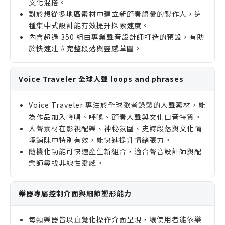
文化混搭。
對於想從多地區素材中建立新節奏語彙的製作人，這
種集中式設計能有效提升探索速度。
內含超過 350 組由專業聲音設計師打造的預設，有助
於快速建立完整段落與靈感草圖。
Voice Traveler 全球人聲 loops and phrases
Voice Traveler 專注於全球歌者錄製的人聲素材，能
為作品加入吟唱、呼喚、節奏人聲與文化口音特質。
人聲素材在影視配樂、神秘氛圍、史詩段落與文化情
境鋪陳中特別有效，能快速提升情緒張力。
隨機化功能可快速產生新組合，適合聲音設計師與配
樂師尋找非線性靈感。
樂器專屬控制介面與細節塑形能力
每類樂器皆以直覺化操作介面呈現，讓使用者能依樂