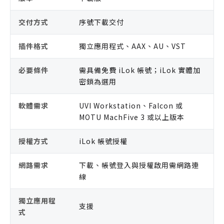
交付方式
序號下載交付
插件格式
獨立應用程式、AAX、AU、VST
必要條件
需具備免費 iLok 帳號；iLok 實體加
密鎖為選用
軟體需求
UVI Workstation、Falcon 或
MOTU MachFive 3 或以上版本
授權方式
iLok 帳號授權
網路需求
下載、帳號登入與授權啟用需網路連
線
獨立應用程
支援
式