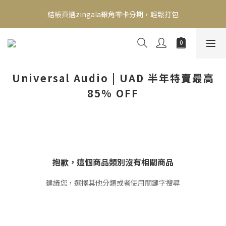
新會員送500！滿額最高回饋2000，刷卡最高12期零利率，馬上了
結帳頁選zingala銀角零卡分期，輕鬆打包
解👉
新會員送500！滿額最高回饋2000，刷卡最高12期零利率，馬上了
解👉
Universal Audio | UAD 半年特賣最高
85% OFF
抱歉，這個商品類別沒有相關商品
建議您，選擇其他分類或者使用關鍵字搜尋