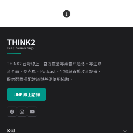
1
THINK2
Keep Connecting.
THINK2 台灣線上｜官方直營專業音訊通路。專注錄
音介面、麥克風、Podcast、宅錄與直播收音設備，
提供選購搭配建議與基礎使用協助。
LINE 線上諮詢
公司