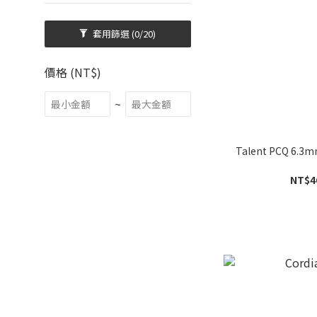
套用篩選
(0/20)
價格 (NT$)
~
Talent PCQ 6.3
NT$4