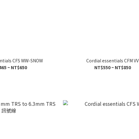
entials CFS WW-SNOW
Cordial essentials CFM VV
465 ~ NT$650
NT$550 ~ NT$850