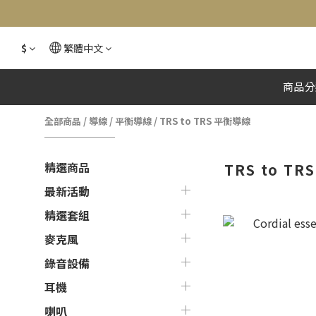
$
繁體中文
商品分
全部商品
/
導線
/
平衡導線
/
TRS to TRS 平衡導線
精選商品
TRS to T
最新活動
精選套組
麥克風
錄音設備
耳機
喇叭