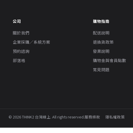
公司
購物指南
關於我們
配送說明
企業採購／系統方案
退換貨政策
預約諮詢
發票說明
部落格
購物金與會員點數
常見問題
© 2026 THINK2 台灣線上. All rights reserved.
服務條款
隱私權政策