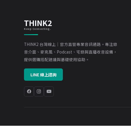
THINK2
Keep Connecting.
THINK2 台灣線上｜官方直營專業音訊通路。專注錄
音介面、麥克風、Podcast、宅錄與直播收音設備，
提供選購搭配建議與基礎使用協助。
LINE 線上諮詢