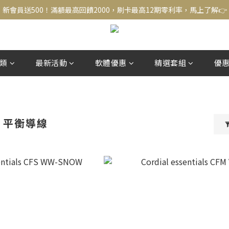
新會員送500！滿額最高回饋2000，刷卡最高12期零利率，馬上了解👉
新會員送500！滿額最高回饋2000，刷卡最高12期零利率，馬上了解👉
結帳頁選zingala銀角零卡分期，輕鬆打包
新會員送500！滿額最高回饋2000，刷卡最高12期零利率，馬上了解👉
類
最新活動
軟體優惠
精選套組
優
RS 平衡導線