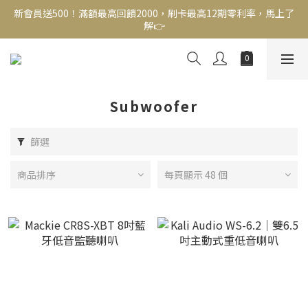
新會員送500！滿額最高回饋2000，刷卡最高12期零利率，馬上了
新會員送500！滿額最高回饋2000，刷卡最高12期零利率，馬上了
解👉
解👉
結帳頁選zingala銀角零卡分期，輕鬆打包
新會員送500！滿額最高回饋2000，刷卡最高12期零利率，馬上了
解👉
Subwoofer
篩選
商品排序
每頁顯示 48 個