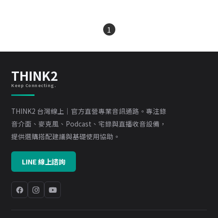
1
THINK2
Keep Connecting.
THINK2 台灣線上｜官方直營專業音訊通路。專注錄
音介面、麥克風、Podcast、宅錄與直播收音設備，
提供選購搭配建議與基礎使用協助。
LINE 線上諮詢