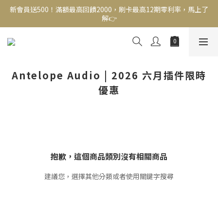
新會員送500！滿額最高回饋2000，刷卡最高12期零利率，馬上了
新會員送500！滿額最高回饋2000，刷卡最高12期零利率，馬上了
解👉
解👉
結帳頁選zingala銀角零卡分期，輕鬆打包
新會員送500！滿額最高回饋2000，刷卡最高12期零利率，馬上了
解👉
Antelope Audio | 2026 六月插件限時
優惠
抱歉，這個商品類別沒有相關商品
建議您，選擇其他分類或者使用關鍵字搜尋