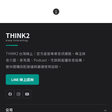
1
THINK2
Keep Connecting.
THINK2 台灣線上｜官方直營專業音訊通路。專注錄
音介面、麥克風、Podcast、宅錄與直播收音設備，
提供選購搭配建議與基礎使用協助。
LINE 線上諮詢
公司