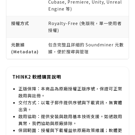
Cubase, Premiere, Unity, Unreal
Engine 等)
授權方式
Royalty-Free (免版稅，單一使用者
授權)
元數據
包含完整且詳細的 Soundminer 元數
(Metadata)
據，便於搜尋與管理
THINK2 軟體購買說明
正版保障：本商品為原廠授權正版序號，保證可正常
啟用與註冊。
交付方式：以電子郵件提供序號與下載資訊，無實體
出貨。
啟用協助：提供安裝與啟用基本技術支援。如遇啟用
異常，我們協助與原廠排除。
保固範圍：授權與下載權益依原廠政策維護；軟體更