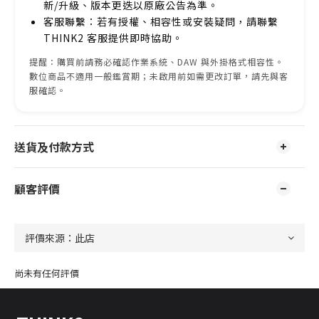
新/升級、版本更迭以原廠公告為準。
客服聯繫：若有授權、相容性或安裝疑問，請聯繫
THINK2 客服提供即時協助。
提醒：購買前請務必確認作業系統、DAW 與外掛格式相容性。
數位商品不適用一般鑑賞期；未啟用前如需更改訂單，請先與客
服確認。
送貨及付款方式
顧客評價
尚未有任何評價