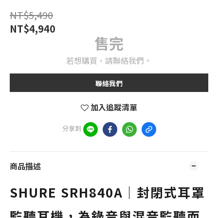
NT$5,490
NT$4,940
售完
若想購買，請聯絡我們。
聯絡我們
加入追蹤清單
分享到
商品描述
SHURE SRH840A｜封閉式耳罩
監聽耳機，為錄音與混音監聽而