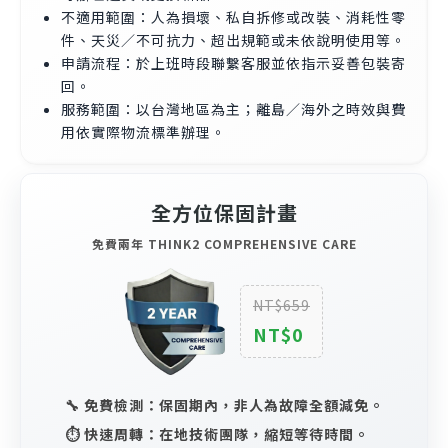
不適用範圍：人為損壞、私自拆修或改裝、消耗性零
件、天災／不可抗力、超出規範或未依說明使用等。
申請流程：於上班時段聯繫客服並依指示妥善包裝寄
回。
服務範圍：以台灣地區為主；離島／海外之時效與費
用依實際物流標準辦理。
全方位保固計畫
免費兩年 THINK2 COMPREHENSIVE CARE
NT$659
NT$0
🔧 免費檢測：保固期內，非人為故障全額減免。
⏱️ 快速周轉：在地技術團隊，縮短等待時間。