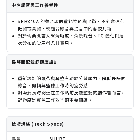
中性調音與工作參考性
SRH840A 的聲音取向重視準確與平衡，不刻意強化
低頻或高頻，較適合錄音與混音中的客觀判斷。
對於需要檢查人聲清晰度、背景噪音、EQ 變化與層
次分布的使用者尤其實用。
長時間配戴舒適度設計
重新設計的頭帶與耳墊有助於分散壓力，降低長時間
錄音、剪輯與監聽工作時的疲勞感。
對需要長時間坐在工作站前反覆監聽的創作者而言，
舒適度是實際工作效率的重要關鍵。
技術規格 (Tech Specs)
品牌
SHURE