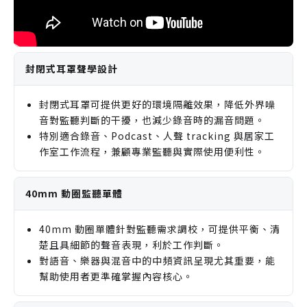
封閉式耳罩聲學設計
封閉式耳罩可提供更好的環境隔離效果，降低外界噪
音對監聽判斷的干擾，也減少錄音時的漏音問題。
特別適合錄音、Podcast、人聲 tracking 與居家工
作室工作流程，兼顧專業監聽與實際使用便利性。
40mm 動圈監聽單體
40mm 動圈單體針對監聽需求調校，可提供平衡、清
楚且具細節的聲音表現，利於工作判斷。
對語音、樂器與混音中的中頻資訊呈現尤其重要，能
幫助使用者更準確掌握內容核心。