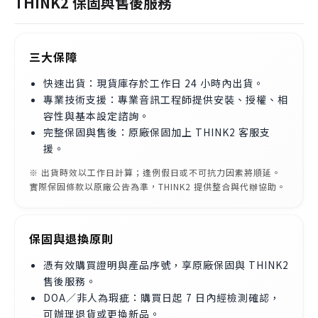
THINK2 保固與售後服務
三大保障
快速出貨：現貨庫存於工作日 24 小時內出貨。
專業技術支援：專業音訊工程師提供安裝、授權、相
容性與基本設定諮詢。
完整保固與售後：原廠保固加上 THINK2 客服支
援。
※ 出貨時效以工作日計算；逢例假日或不可抗力因素將順延。
實際保固條款以原廠公告為準，THINK2 提供整合與代辦協助。
保固與退換原則
憑有效購買證明與產品序號，享原廠保固與 THINK2
售後服務。
DOA／非人為瑕疵：購買日起 7 日內經檢測確認，
可辦理退貨或更換新品。