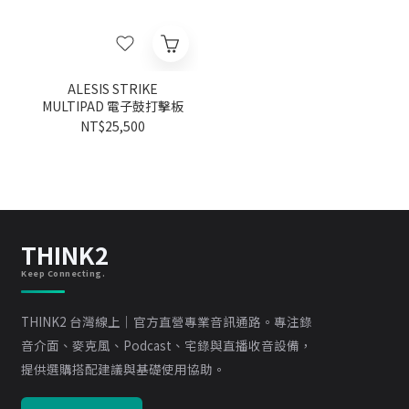
ALESIS STRIKE
MULTIPAD 電子鼓打擊板
NT$25,500
THINK2
Keep Connecting.
THINK2 台灣線上｜官方直營專業音訊通路。專注錄
音介面、麥克風、Podcast、宅錄與直播收音設備，
提供選購搭配建議與基礎使用協助。