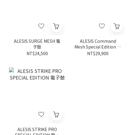
ALESIS SURGE MESH 電
ALESIS Command
子鼓
Mesh Special Edition 電
子鼓
NT$24,500
NT$29,900
ALESIS STRIKE PRO