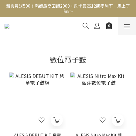
新會員送500！滿額最高回饋2000，刷卡最高12期零利率，馬上了
新會員送500！滿額最高回饋2000，刷卡最高12期零利率，馬上了
解👉
解👉
結帳頁選zingala銀角零卡分期，輕鬆打包
新會員送500！滿額最高回饋2000，刷卡最高12期零利率，馬上了
解👉
數位電子鼓
ALESIS DEBUT KIT 兒童
ALESIS Nitro Max Kit 藍