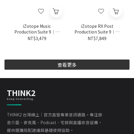
iZotope Music
iZotope RX Post
Production Suite 9｜音
Production Suite 9｜後
樂製作套組｜從 Music
期製作套組｜從 RX Post
NT$3,479
NT$7,849
Production Suite 8.5 更
Production Suite 8.7 更
新版
新版
查看更多
THINK2
Keep Connecting.
THINK2 台灣線上｜官方直營專業音訊通路。專注錄
音介面、麥克風、Podcast、宅錄與直播收音設備，
提供選購搭配建議與基礎使用協助。