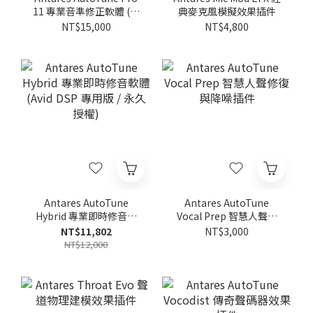
11 專業音準修正軟體 (永
典麥克風模擬效果插件
久授權)
NT$15,000
NT$4,800
Antares AutoTune
Antares AutoTune
Hybrid 專業即時修音軟
Vocal Prep 智慧人聲修
體 (Avid DSP 專用版 / 永
復與降噪插件
NT$11,802
NT$3,000
久授權)
NT$12,000