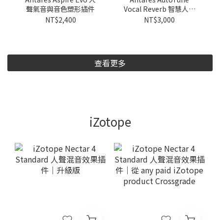
聲氣音與音色塑形插件
Vocal Reverb 智慧人聲
殘響效果器
NT$2,400
NT$3,000
查看更多
iZotope