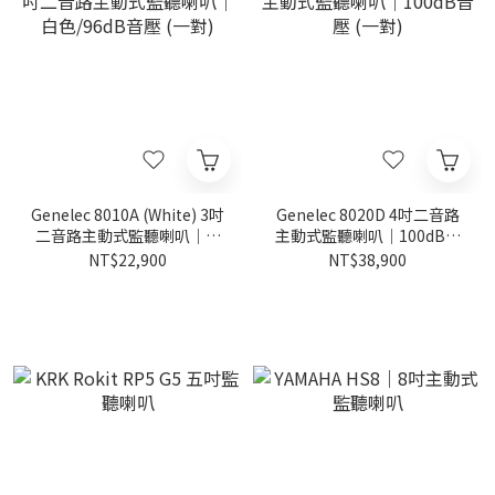
Genelec 8010A (White) 3吋
Genelec 8020D 4吋二音路
二音路主動式監聽喇叭｜白
主動式監聽喇叭｜100dB音
色/96dB音壓 (一對)
壓 (一對)
NT$22,900
NT$38,900