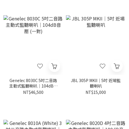
Genelec 8030C 5吋二音路
JBL 305P MKII｜5吋 近場監
主動式監聽喇叭｜104dB音
聽喇叭
壓 (一對)
NT$46,500
NT$15,000