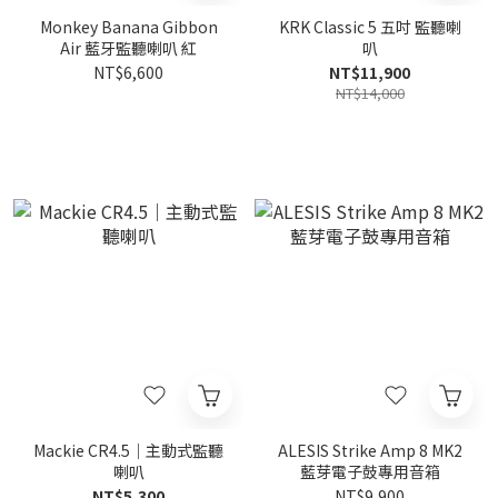
Monkey Banana Gibbon
KRK Classic 5 五吋 監聽喇
Air 藍牙監聽喇叭 紅
叭
NT$6,600
NT$11,900
NT$14,000
Mackie CR4.5｜主動式監聽
ALESIS Strike Amp 8 MK2
喇叭
藍芽電子鼓專用音箱
NT$5,300
NT$9,900