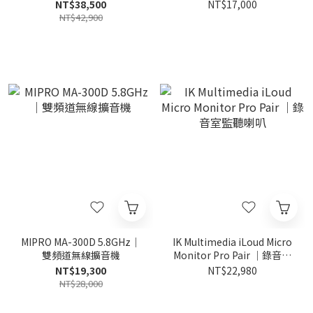
NT$38,500
NT$17,000
NT$42,900
MIPRO MA-300D 5.8GHz｜
IK Multimedia iLoud Micro
雙頻道無線擴音機
Monitor Pro Pair ｜錄音室
監聽喇叭
NT$19,300
NT$22,980
NT$28,000