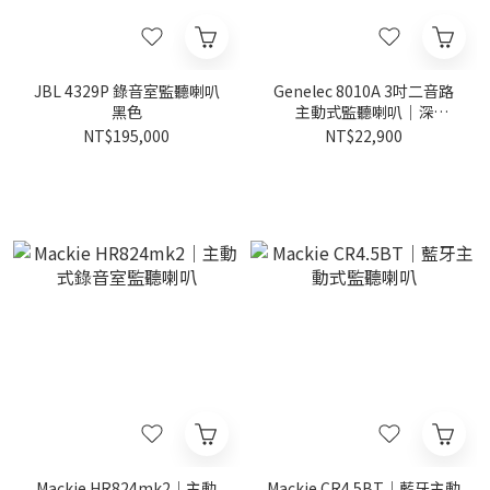
JBL 4329P 錄音室監聽喇叭
Genelec 8010A 3吋二音路
黑色
主動式監聽喇叭｜深
灰/96dB音壓 (一對)
NT$195,000
NT$22,900
Mackie HR824mk2｜主動
Mackie CR4.5BT｜藍牙主動