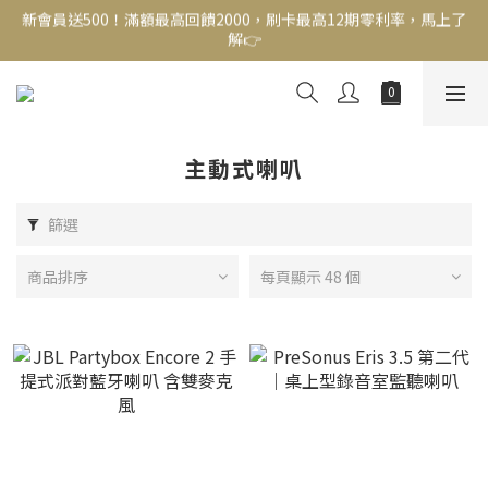
解👉
新會員送500！滿額最高回饋2000，刷卡最高12期零利率，馬上了
解👉
結帳頁選zingala銀角零卡分期，輕鬆打包
新會員送500！滿額最高回饋2000，刷卡最高12期零利率，馬上了
解👉
主動式喇叭
篩選
商品排序
每頁顯示 48 個