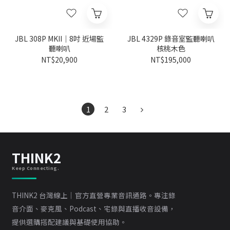
JBL 308P MKII｜8吋 近場監
JBL 4329P 錄音室監聽喇叭
聽喇叭
核桃木色
NT$20,900
NT$195,000
1
2
3
THINK2
Keep Connecting.
THINK2 台灣線上｜官方直營專業音訊通路。專注錄
音介面、麥克風、Podcast、宅錄與直播收音設備，
提供選購搭配建議與基礎使用協助。