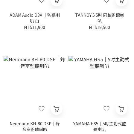
ADAM Audio D3V ｜監聽喇
TANNOY 5 5吋 同軸監聽喇
叭 白
叭
NT$11,900
NT$19,500
Neumann KH-80 DSP｜錄
YAMAHA HS5｜5吋主動式監
音室監聽喇叭
聽喇叭