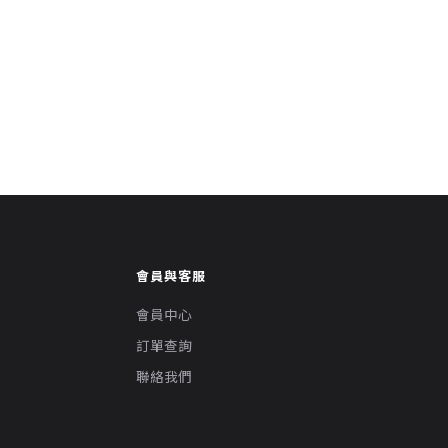
會員與客服
會員中心
訂單查詢
聯絡我們