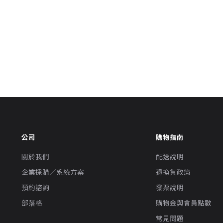
公司
購物指南
關於我們
配送說明
企業採購／系統方案
退換貨政策
預約諮詢
發票說明
部落格
購物金與會員點數
常見問題