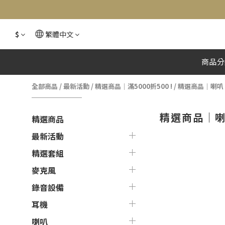
$
繁體中文
商品分
全部商品
/
最新活動
/
精選商品｜滿5000折500 !
/
精選商品｜喇叭
精選商品｜
精選商品
最新活動
精選套組
麥克風
錄音設備
耳機
喇叭