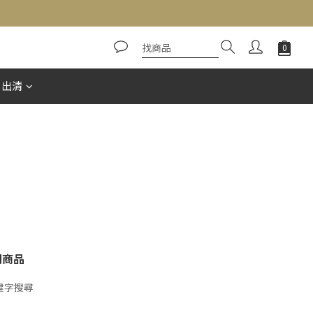
惠出清
關商品
鍵字搜尋